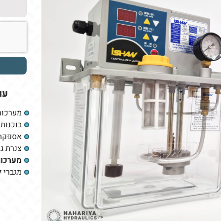
עו
מערכות 
בוכנות 
אספקת 
צנרת ג
מערכות
מגברי 