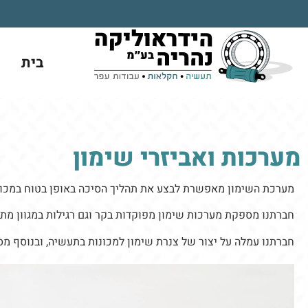
בית
מערכות ואביזרי שימון
מערכת השימון מאפשרת לבצע את תהליך הסיכה באופן בטוח במכונ
חברתנו מספקת מערכות שימון מפוקדות בקר וגם רגילות במגוון מתחים –  220AC, 24DC
חברתנו עמלה על יצור של צנרת שימון למכונות בתעשיה, ובנוסף מס