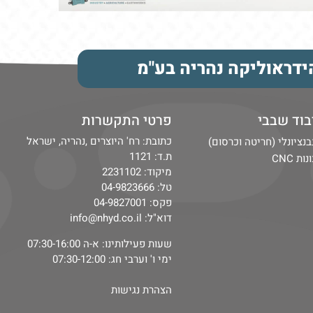
ידראוליקה נהריה בע"מ
בוד שבבי
פרטי התקשרות
כתובת: רח' היוצרים ,נהריה, ישראל
בנציונלי (חריטה וכרסום)
ת.ד: 1121
ות CNC
מיקוד: 2231102
טל:
04-9823666
פקס:
04-9827001
דוא"ל:
info@nhyd.co.il
שעות פעילותינו: א-ה 07:30-16:00
ימי ו' וערבי חג: 07:30-12:00
הצהרת נגישות